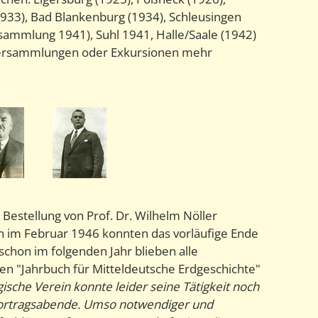
(1933), Bad Blankenburg (1934), Schleusingen
ersammlung 1941), Suhl 1941, Halle/Saale (1942)
ptversammlungen oder Exkursionen mehr
Bestellung von Prof. Dr. Wilhelm Nöller
on im Februar 1946 konnten das vorläufige Ende
schon im folgenden Jahr blieben alle
n "Jahrbuch für Mitteldeutsche Erdgeschichte"
ische Verein konnte leider seine Tätigkeit noch
 Vortragsabende. Umso notwendiger und