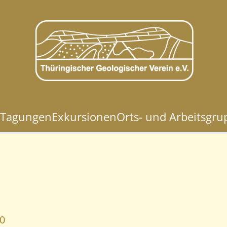
Tagungen
Exkursionen
Orts- und Arbeitsgr
0