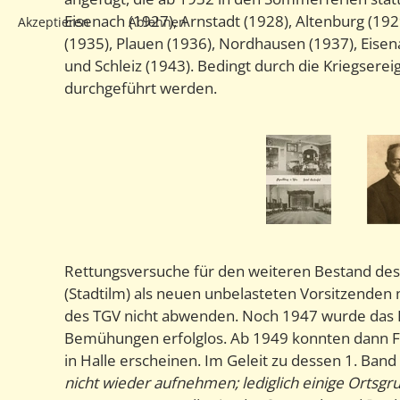
Eisenach (1927), Arnstadt (1928), Altenburg (192
Akzeptieren
Ablehnen
(1935), Plauen (1936), Nordhausen (1937), Eisen
und Schleiz (1943). Bedingt durch die Kriegse
durchgeführt werden.
Rettungsversuche für den weiteren Bestand des V
(Stadtilm) als neuen unbelasteten Vorsitzenden 
des TGV nicht abwenden. Noch 1947 wurde das Hef
Bemühungen erfolglos. Ab 1949 konnten dann Fa
in Halle erscheinen. Im Geleit zu dessen 1. Ba
nicht wieder aufnehmen; lediglich einige Ortsg