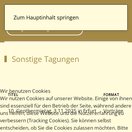
Zum Hauptinhalt springen
Sonstige Tagungen
Wir benutzen Cookies
TITEL
FORMAT
Wir nutzen Cookies auf unserer Website. Einige von ihnen
sind essenziell für den Betrieb der Seite, während andere
10. Geothermietag, 3.11.2025 in Erfurt
Vorträge
uns helfen, diese Website und die Nutzererfahrung zu
verbessern (Tracking Cookies). Sie können selbst
entscheiden, ob Sie die Cookies zulassen möchten. Bitte