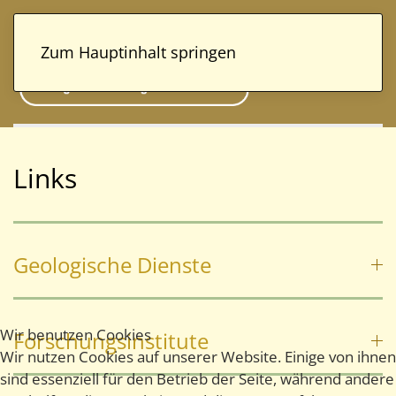
Zum Hauptinhalt springen
Links
Geologische Dienste
Wir benutzen Cookies
Forschungsinstitute
Wir nutzen Cookies auf unserer Website. Einige von ihnen
sind essenziell für den Betrieb der Seite, während andere